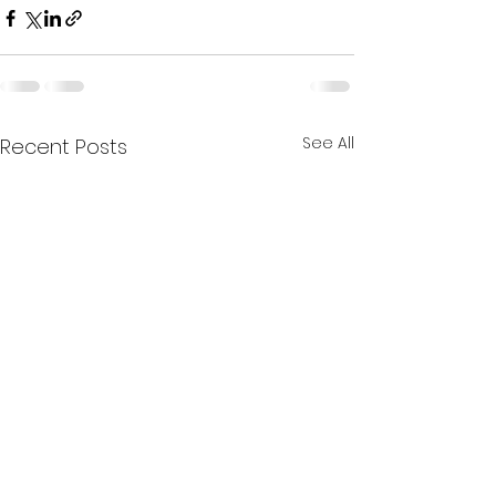
See All
Recent Posts