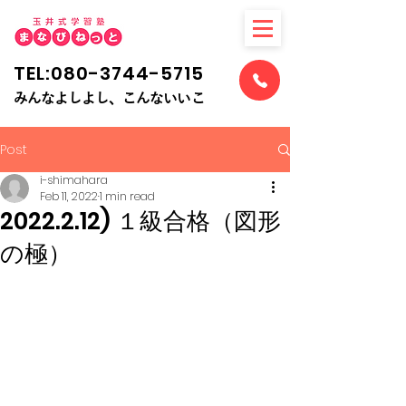
TEL:080-3744-5715
​みんなよしよし、こんないいこ
Post
i-shimahara
Feb 11, 2022
1 min read
2022.2.12) １級合格（図形
の極）